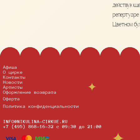
действующ
репертуаре
Цветном бул
Афиша
О цирке
Контакты
Новости
Артисты
Оформление возврата
Оферта
Политика конфиденциальности
INFO@NIKULINA-CIRKUE.RU
+7 (495) 868-16-32
c 09:30 до 21:00