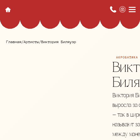
Главная
/
Артисты
/
Виктория Биляуэр
АКРОБАТИКА
Викт
Биля
Виктория Б
выросла за
— так в цир
называют за
между мане