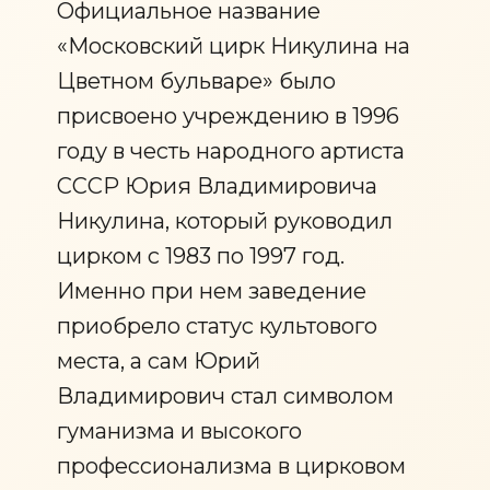
Официальное название
«Московский цирк Никулина на
Цветном бульваре» было
присвоено учреждению в 1996
году в честь народного артиста
СССР Юрия Владимировича
Никулина, который руководил
цирком с 1983 по 1997 год.
Именно при нем заведение
приобрело статус культового
места, а сам Юрий
Владимирович стал символом
гуманизма и высокого
профессионализма в цирковом