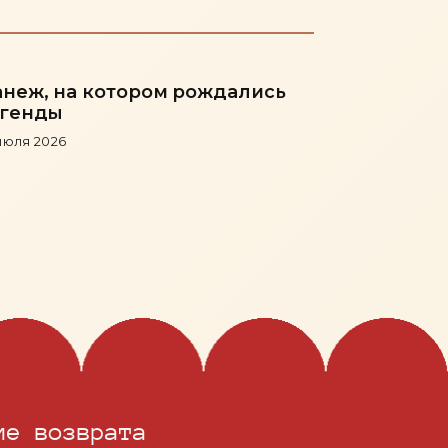
неж, на котором рождались
генды
июля 2026
ие возврата