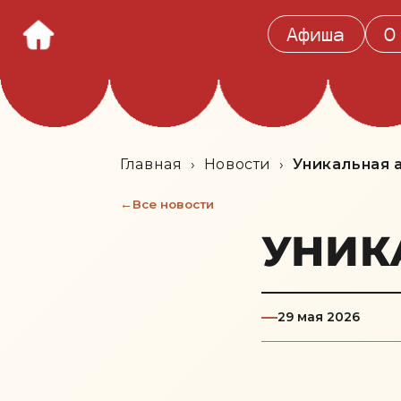
Афиша
О
Главная
›
Новости
›
Уникальная 
Все новости
УНИК
29 мая 2026