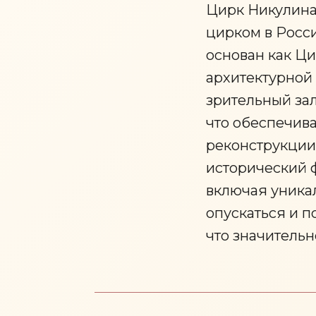
Цирк Никулина
цирком в Росси
основан как Ц
архитектурной 
зрительный зал
что обеспечив
реконструкции,
исторический 
включая уника
опускаться и п
что значитель