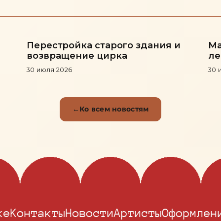
Перестройка старого здания и
Ма
возвращение цирка
ле
30 июля 2026
30 
Ко всем новостям
ке
Контакты
Новости
Артисты
Оформлен